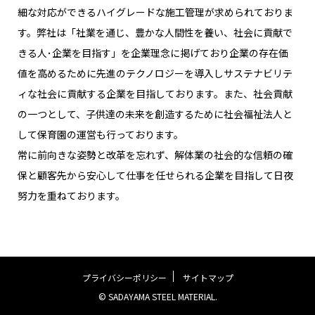
細な対応ができるハイグレードな施工管理が求められておりま
す。弊社は「社業を通じ、豊かな人間性を養い、社会に貢献で
きる人･企業を目指す」を企業理念に掲げており企業の存在価
値を高めるために先進のテクノロジーを導入しサステナビリテ
ィな社会に貢献する企業を目指しております。また、社会貢献
の一つとして、子供達の未来を創造するために社会福祉法人と
して保育園の運営も行っております。
常に前向きな姿勢と改革を忘れず、解体業の社会的な信頼の確
保と顧客先から安心して仕事を任せられる企業を目指して日夜
努力を重ねております。
プライバシーポリシー
サイトマップ
© SADAYAMA STEEL MATERIAL.