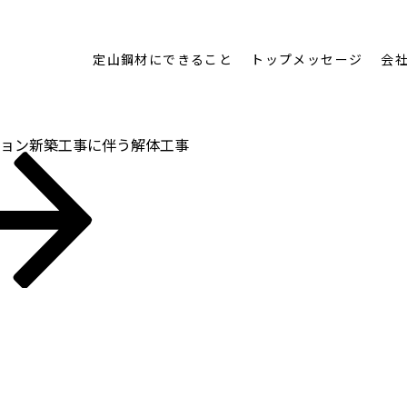
定山鋼材にできること
トップメッセージ
会
ョン新築工事に伴う解体工事
検
索